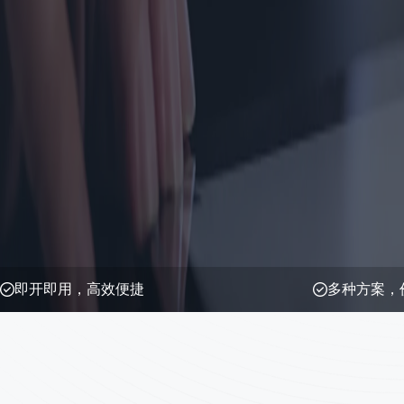
即开即用，高效便捷
多种方案，