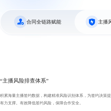
合同全链路赋能
主播
“合同先行守护方案”
根据海量纠纷数据的深入分析，提供合同纠纷成本提前锁定方案
让用户签约再无后顾之忧。